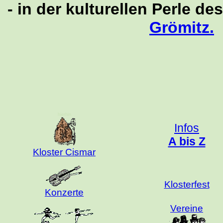
- in der kulturellen Perle de
Grömitz.
hierhin
Infos
A bis Z
Kloster Cismar
Klosterfest
Konzerte
Vereine