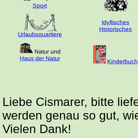
Sport
Idyllisches
Historisches
Urlaubsquartiere
Natur und
Haus der Natur
Kinderbuch
Liebe Cismarer, bitte lief
werden genau so gut, wie
Vielen Dank!