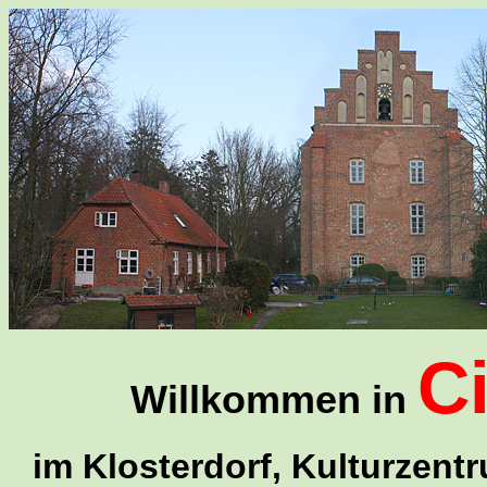
C
Willkommen in
im Klosterdorf, Kulturzent